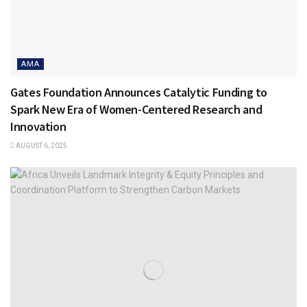
AMA
Gates Foundation Announces Catalytic Funding to
Spark New Era of Women-Centered Research and
Innovation
AUGUST 6, 2025