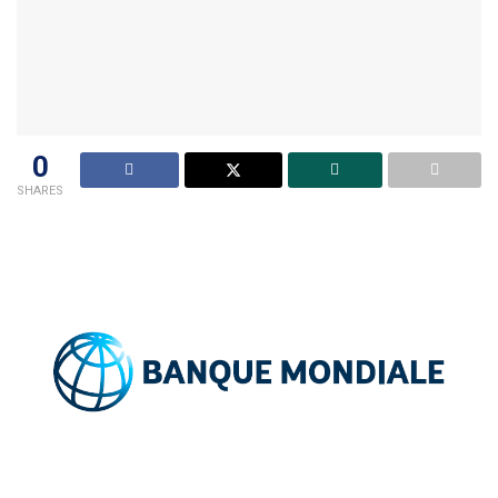
0
SHARES