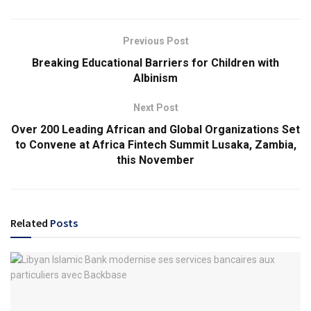
Previous Post
Breaking Educational Barriers for Children with
Albinism
Next Post
Over 200 Leading African and Global Organizations Set
to Convene at Africa Fintech Summit Lusaka, Zambia,
this November
Related
Posts