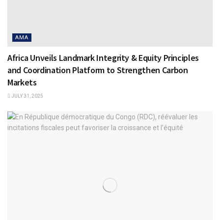
AMA
Africa Unveils Landmark Integrity & Equity Principles
and Coordination Platform to Strengthen Carbon
Markets
JULY 31, 2025