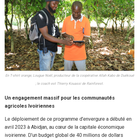
En T-shirt orange, Lougue Noël, producteur de la coopérative Allah Kabo de Duékoué
; le coach est Thierry Kouassi de Rainforest.
Un engagement massif pour les communautés
agricoles Ivoiriennes
Le déploiement de ce programme d’envergure a débuté en
avril 2023 à Abidjan, au cœur de la capitale économique
ivoirienne. D’un budget global de 40 millions de dollars