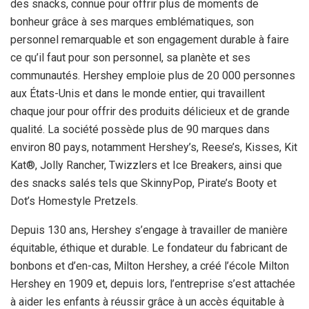
des snacks, connue pour offrir plus de moments de
bonheur grâce à ses marques emblématiques, son
personnel remarquable et son engagement durable à faire
ce qu’il faut pour son personnel, sa planète et ses
communautés. Hershey emploie plus de 20 000 personnes
aux États-Unis et dans le monde entier, qui travaillent
chaque jour pour offrir des produits délicieux et de grande
qualité. La société possède plus de 90 marques dans
environ 80 pays, notamment Hershey’s, Reese’s, Kisses, Kit
Kat®, Jolly Rancher, Twizzlers et Ice Breakers, ainsi que
des snacks salés tels que SkinnyPop, Pirate’s Booty et
Dot’s Homestyle Pretzels.
Depuis 130 ans, Hershey s’engage à travailler de manière
équitable, éthique et durable. Le fondateur du fabricant de
bonbons et d’en-cas, Milton Hershey, a créé l’école Milton
Hershey en 1909 et, depuis lors, l’entreprise s’est attachée
à aider les enfants à réussir grâce à un accès équitable à