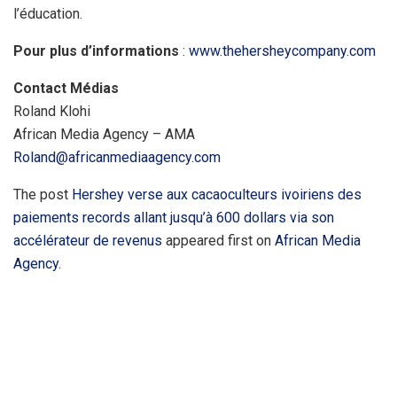
l’éducation.
Pour plus d’informations
:
www.thehersheycompany.com
Contact Médias
Roland Klohi
African Media Agency – AMA
Roland@africanmediaagency.com
The post
Hershey verse aux cacaoculteurs ivoiriens des
paiements records allant jusqu’à 600 dollars via son
accélérateur de revenus
appeared first on
African Media
Agency
.