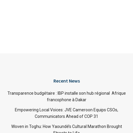
Recent News
Transparence budgétaire : IBP installe son hub régional Afrique
francophone à Dakar
Empowering Local Voices: JVE Cameroon Equips CSOs,
Communicators Ahead of COP 31
Woven in Toghu: How Yaoundé’s Cultural Marathon Brought