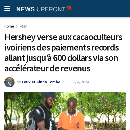
Home
AMA
Hershey verse aux cacaoculteurs
ivoiriens des paiements records
allant jusqu’à 600 dollars via son
accélérateur de revenus
by
Louvier Kindo Tombe
July 4, 2024