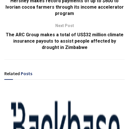
Hershey makes record payments of up to $600 to
Ivorian cocoa farmers through its income accelerator
program
Next Post
The ARC Group makes a total of US$32 million climate
insurance payouts to assist people affected by
drought in Zimbabwe
Related
Posts