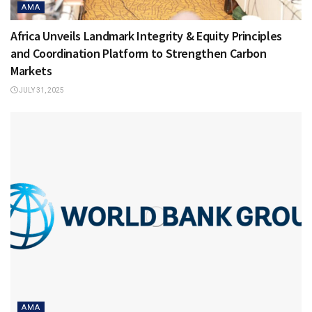
AMA
Africa Unveils Landmark Integrity & Equity Principles
and Coordination Platform to Strengthen Carbon
Markets
JULY 31, 2025
AMA