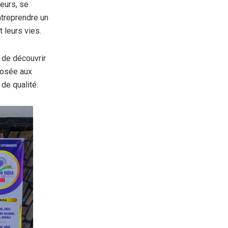
teurs, se
ntreprendre un
 leurs vies.
s de découvrir
posée aux
 de qualité.