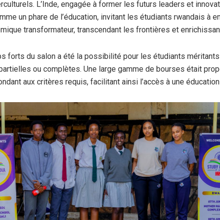
rculturels. L’Inde, engagée à former les futurs leaders et innova
mme un phare de l’éducation, invitant les étudiants rwandais à e
ique transformateur, transcendant les frontières et enrichissant
s forts du salon a été la possibilité pour les étudiants méritant
partielles ou complètes. Une large gamme de bourses était pro
ndant aux critères requis, facilitant ainsi l’accès à une éducation