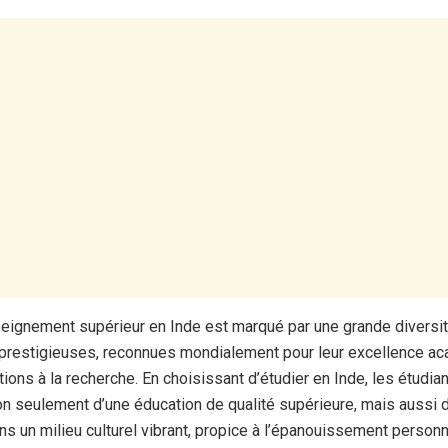
nseignement supérieur en Inde est marqué par une grande diversi
s prestigieuses, reconnues mondialement pour leur excellence a
tions à la recherche. En choisissant d’étudier en Inde, les étudi
on seulement d’une éducation de qualité supérieure, mais aussi 
s un milieu culturel vibrant, propice à l’épanouissement personn