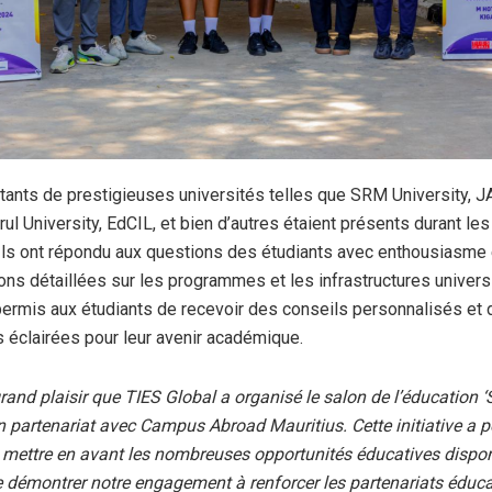
ants de prestigieuses universités telles que SRM University, J
ul University, EdCIL, et bien d’autres étaient présents durant les
Ils ont répondu aux questions des étudiants avec enthousiasme e
ons détaillées sur les programmes et les infrastructures universi
 permis aux étudiants de recevoir des conseils personnalisés et
 éclairées pour leur avenir académique.
rand plaisir que TIES Global a organisé le salon de l’éducation ‘S
partenariat avec Campus Abroad Mauritius. Cette initiative a 
mettre en avant les nombreuses opportunités éducatives dispon
 démontrer notre engagement à renforcer les partenariats éduca