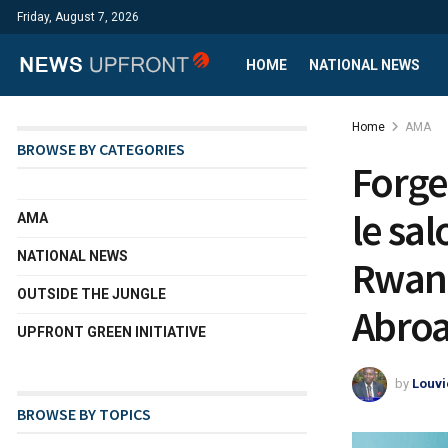
Friday, August 7, 2026
HOME
NATIONAL NEWS
Home
AMA
BROWSE BY CATEGORIES
Forgez
le sa
AMA
NATIONAL NEWS
Rwand
OUTSIDE THE JUNGLE
Abroa
UPFRONT GREEN INITIATIVE
by
Louvi
BROWSE BY TOPICS