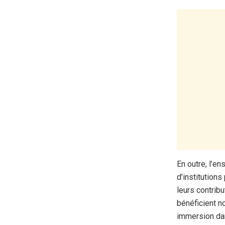
En outre, l’e
d’institution
leurs contribu
bénéficient n
immersion dan