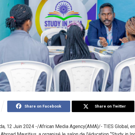
Share on Facebook
Share on Twitter
a, 12 Juin 2024 -/African Media Agency(AMA)/- TIES Global, en 
road Mauritius, a organisé le salon de l’éducation “Study in Indi