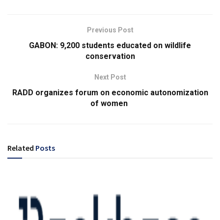
Previous Post
GABON: 9,200 students educated on wildlife
conservation
Next Post
RADD organizes forum on economic autonomization
of women
Related
Posts