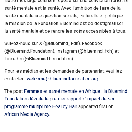
Notre message constant repose sur une conviction forte : la
santé mentale est la santé. Avec l’ambition de faire de la
santé mentale une question sociale, culturelle et politique,
la mission de la Fondation Bluemind est de déstigmatiser
la santé mentale et de rendre les soins accessibles à tous.
Suivez-nous sur X (@Bluemind_Fdn), Facebook
(@Bluemind.Foundation), Instagram (@bluemind_fdn) et
LinkedIn (@Bluemind.Foundation).
Pour les médias et les demandes de partenariat, veuillez
contacter :
welcome@bluemindfoundation.org
The post
Femmes et santé mentale en Afrique : la Bluemind
Foundation dévoile le premier rapport d’impact de son
programme multiprimé Heal by Hair
appeared first on
African Media Agency
.