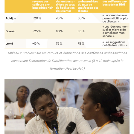
Tableau 2 : tableau sur les retours et évaluations des coiffeuses ambassadrices
concernant l’estimation de l’amélioration des revenus (6 à 12 mois après la
formation Heal by Hair)