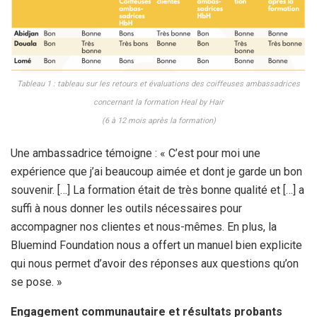
Tableau 1 : tableau sur les retours et évaluations des coiffeuses ambassadrices
concernant la formation Heal by Hair
(6 à 12 mois après la formation)
Une ambassadrice témoigne : « C’est pour moi une
expérience que j’ai beaucoup aimée et dont je garde un bon
souvenir. […] La formation était de très bonne qualité et […] a
suffi à nous donner les outils nécessaires pour
accompagner nos clientes et nous-mêmes. En plus, la
Bluemind Foundation nous a offert un manuel bien explicite
qui nous permet d’avoir des réponses aux questions qu’on
se pose. »
Engagement communautaire et résultats probants