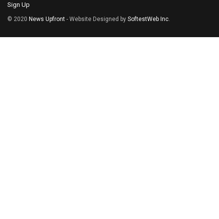
Sign Up
© 2020
News Upfront
- Website Designed by
SoftestWeb Inc
.