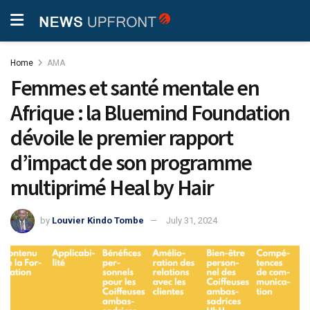
Home
AMA
Femmes et santé mentale en
Afrique : la Bluemind Foundation
dévoile le premier rapport
d’impact de son programme
multiprimé Heal by Hair
by
Louvier Kindo Tombe
July 31, 2024