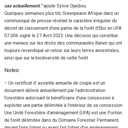
cas actuellement.”
ajoute Sylvie Djacbou.
Quelques semaines plus tôt, Greenpeace Afrique dans un
communiqué de presse révélait le caractère irrégulier du
décret de classement d’une partie de la forêt d’Ebo en UFA
07 006 signé le 27 Avril 2023. Une décision qui constitue
une menace sur les droits des communautés Banen qui ont
toujours revendiqué un retour sur leurs terres ancestrales,
ainsi que sur la biodiversité de cette forêt.
Notes:
– Un certificat d’ assiette annuelle de coupe est un
document délivré annuellement par l’administration
forestière autorisant le bénéficiaire d’une concession à
exploiter une partie délimitée à l’intérieur de sa concession.
Une Unité Forestière d’aménagement (UFA) est une Portion
de forêt délimitée dans du Domaine Forestier Permanent,
devant faire l’objet ou ayant fait l’objet d’un aménagement.