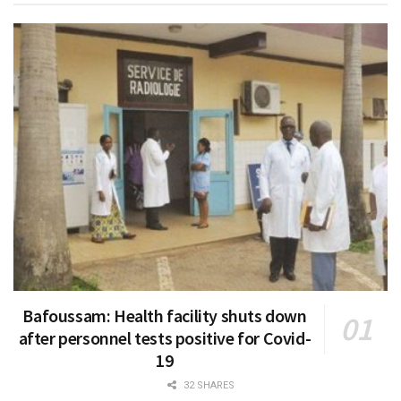
Bafoussam: Health facility shuts down
after personnel tests positive for Covid-
19
32 SHARES