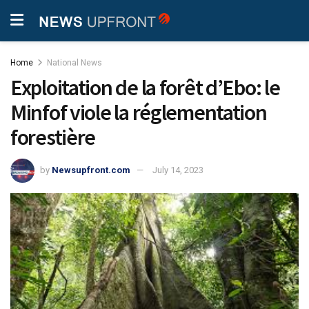
Home
National News
Exploitation de la forêt d’Ebo: le
Minfof viole la réglementation
forestière
by
Newsupfront.com
July 14, 2023