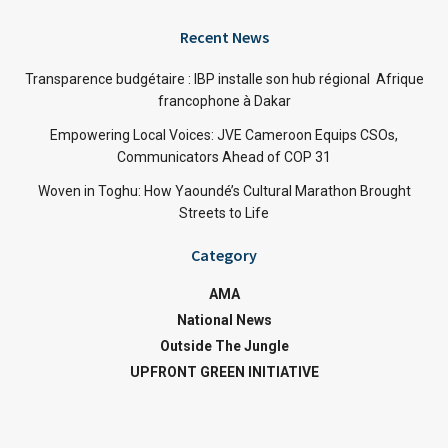
Recent News
Transparence budgétaire : IBP installe son hub régional Afrique
francophone à Dakar
Empowering Local Voices: JVE Cameroon Equips CSOs,
Communicators Ahead of COP 31
Woven in Toghu: How Yaoundé’s Cultural Marathon Brought
Streets to Life
Category
AMA
National News
Outside The Jungle
UPFRONT GREEN INITIATIVE