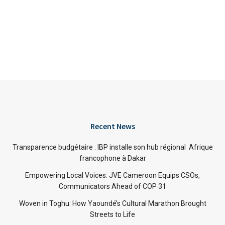
Recent News
Transparence budgétaire : IBP installe son hub régional Afrique
francophone à Dakar
Empowering Local Voices: JVE Cameroon Equips CSOs,
Communicators Ahead of COP 31
Woven in Toghu: How Yaoundé’s Cultural Marathon Brought
Streets to Life