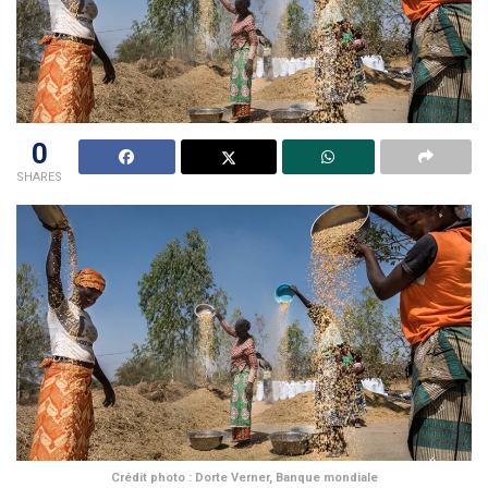
0
SHARES
Crédit photo : Dorte Verner, Banque mondiale