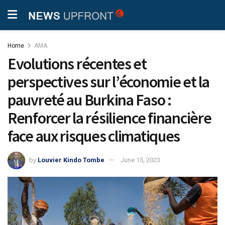
Home
AMA
Evolutions récentes et
perspectives sur l’économie et la
pauvreté au Burkina Faso :
Renforcer la résilience financière
face aux risques climatiques
by
Louvier Kindo Tombe
June 15, 2023