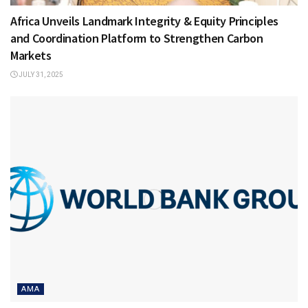
Africa Unveils Landmark Integrity & Equity Principles
and Coordination Platform to Strengthen Carbon
Markets
JULY 31, 2025
AMA