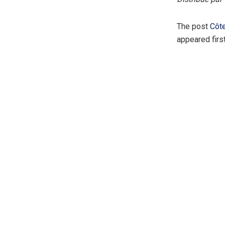
The post
Côte
appeared firs