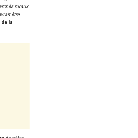
marchés ruraux
rait être
 de la