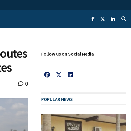
routes
Follow us on Social Media
tes
0
POPULAR NEWS