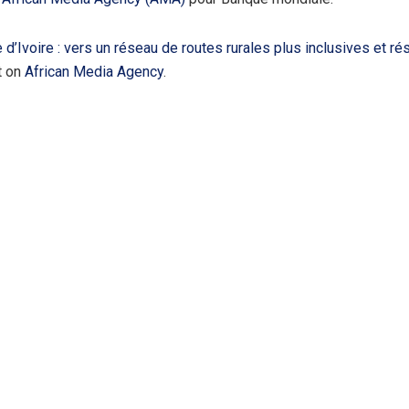
 d’Ivoire : vers un réseau de routes rurales plus inclusives et ré
t on
African Media Agency
.