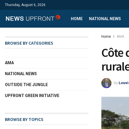
Thursday, August 6, 2026
HOME
NATIONAL NEWS
Home
AMA
BROWSE BY CATEGORIES
Côte d
rurale
AMA
NATIONAL NEWS
by
Louvi
OUTSIDE THE JUNGLE
UPFRONT GREEN INITIATIVE
BROWSE BY TOPICS