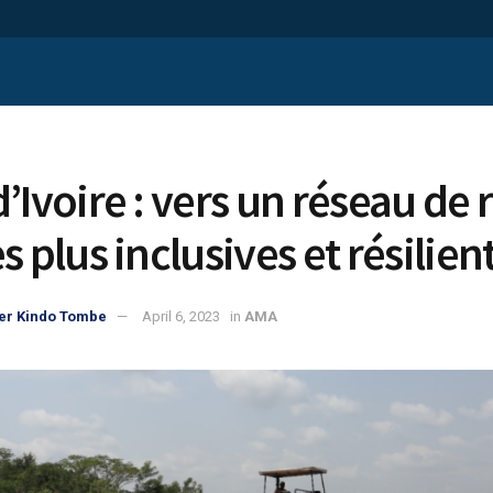
’Ivoire : vers un réseau de 
s plus inclusives et résilien
er Kindo Tombe
April 6, 2023
in
AMA