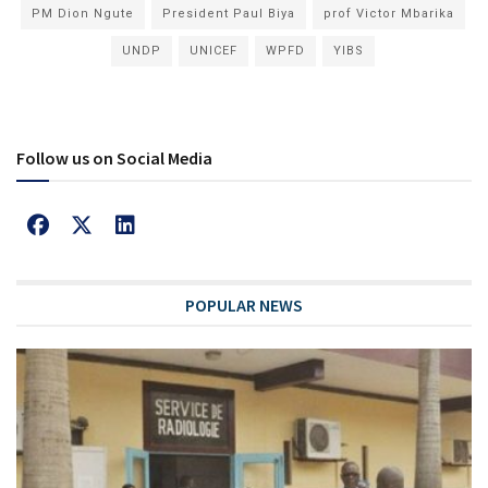
PM Dion Ngute
President Paul Biya
prof Victor Mbarika
UNDP
UNICEF
WPFD
YIBS
Follow us on Social Media
POPULAR NEWS