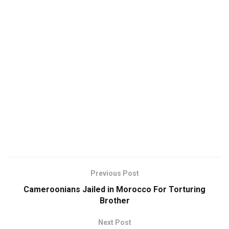
Previous Post
Cameroonians Jailed in Morocco For Torturing
Brother
Next Post