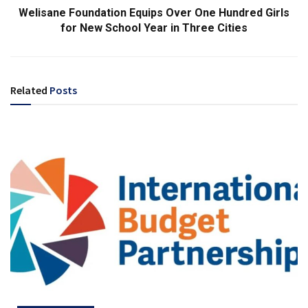
Welisane Foundation Equips Over One Hundred Girls
for New School Year in Three Cities
Related
Posts