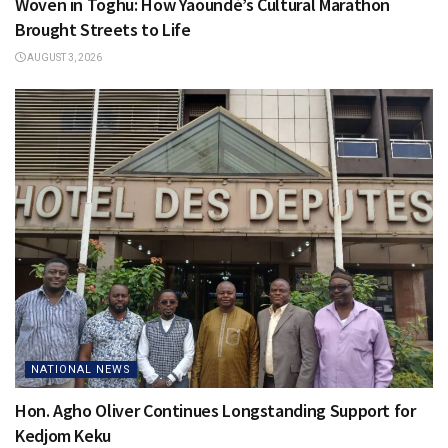
Woven in Toghu: How Yaoundé’s Cultural Marathon
Brought Streets to Life
AUGUST 3, 2026
NATIONAL NEWS
Hon. Agho Oliver Continues Longstanding Support for
Kedjom Keku