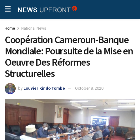
Home
National News
Coopération Cameroun-Banque
Mondiale: Poursuite de la Mise en
Oeuvre Des Réformes
Structurelles
by
Louvier Kindo Tombe
October 8, 2020