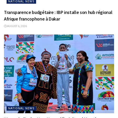
NATIONAL NEWS
Transparence budgétaire : IBP installe son hub régional
Afrique francophone à Dakar
AUGUST 6, 2026
NATIONAL NEWS