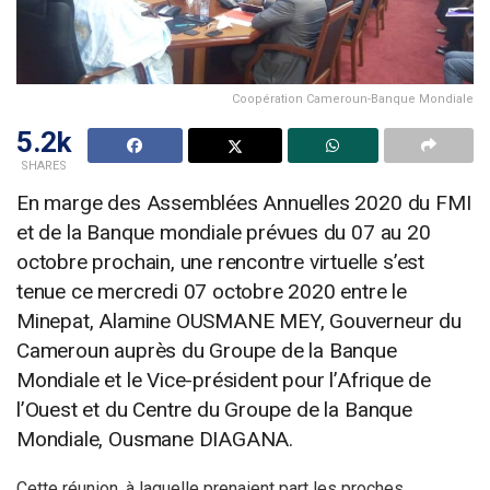
Coopération Cameroun-Banque Mondiale
5.2k
SHARES
En marge des Assemblées Annuelles 2020 du FMI
et de la Banque mondiale prévues du 07 au 20
octobre prochain, une rencontre virtuelle s’est
tenue ce mercredi 07 octobre 2020 entre le
Minepat, Alamine OUSMANE MEY, Gouverneur du
Cameroun auprès du Groupe de la Banque
Mondiale et le Vice-président pour l’Afrique de
l’Ouest et du Centre du Groupe de la Banque
Mondiale, Ousmane DIAGANA.
Cette réunion, à laquelle prenaient part les proches