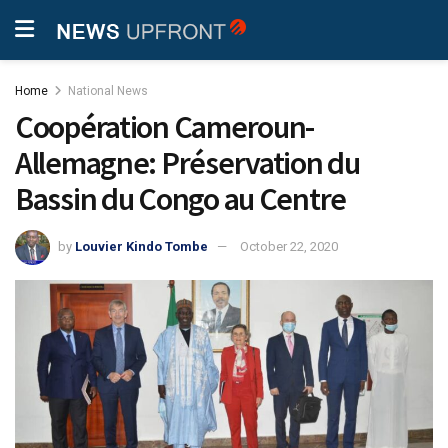
Home
National News
Coopération Cameroun-
Allemagne: Préservation du
Bassin du Congo au Centre
by
Louvier Kindo Tombe
October 22, 2020