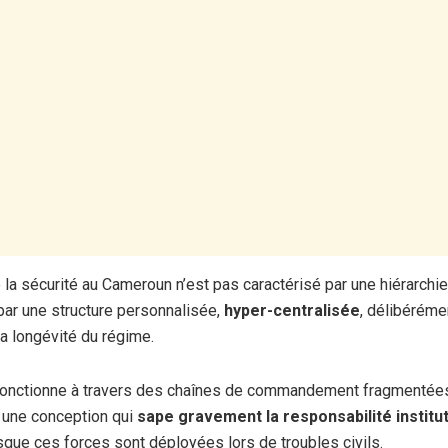
 la sécurité au Cameroun n’est pas caractérisé par une hiérarchie
 par une structure personnalisée,
hyper-centralisée
, délibéréme
la longévité du régime.
onctionne à travers des chaînes de commandement fragmentées
 une conception qui
sape gravement la responsabilité institu
rsque ces forces sont déployées lors de troubles civils.