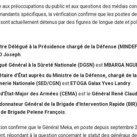
 aux préoccupations du public et aux questions des médias con
andants spécifiques, la vérification confirme que les postes de
 sont actuellement détenus par des figures de longue date et po
stre Délégué à la Présidence chargé de la Défense (MINDEF
 Joseph
.
ué Général à la Sûreté Nationale (DGSN)
est
MBARGA NGUE
taire d’État auprès du Ministre de la Défense, chargé de la
erie Nationale (SED/CGN)
est
ETOGA Galax Yves Landry
.
 d’État-Major des Armées (CEMA)
est le
Général René Clau
onnateur Général de la Brigade d’Intervention Rapide (BIR
 de Brigade Pelene François
.
ation confirme que le Général Meka, en poste depuis septembre 2
 répondant à la question concernant le statut des généraux de