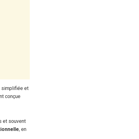
 simplifiée et
nt conçue
 et souvent
tionnelle
, en