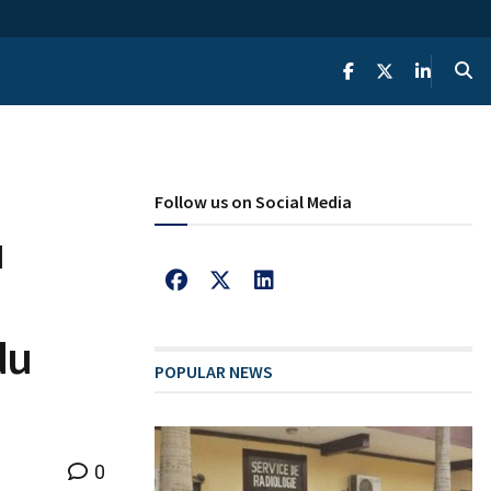
Follow us on Social Media
u
du
POPULAR NEWS
0