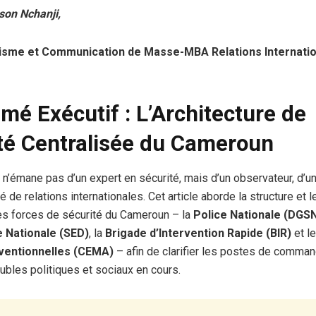
son Nchanji,
lisme et Communication de Masse-MBA Relations Internatio
umé Exécutif : L’Architecture de
té Centralisée du Cameroun
 n’émane pas d’un expert en sécurité, mais d’un observateur, d’un 
 de relations internationales. Cet article aborde la structure et 
es forces de sécurité du Cameroun – la
Police Nationale (DGS
 Nationale (SED)
, la
Brigade d’Intervention Rapide (BIR)
et l
entionnelles (CEMA)
– afin de clarifier les postes de comma
oubles politiques et sociaux en cours.