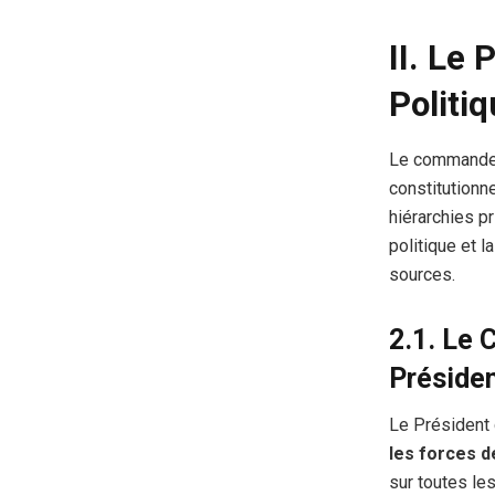
II. Le 
Politiq
Le commandem
constitutionne
hiérarchies p
politique et l
sources.
2.1. Le
Présiden
Le Président 
les forces d
sur toutes les