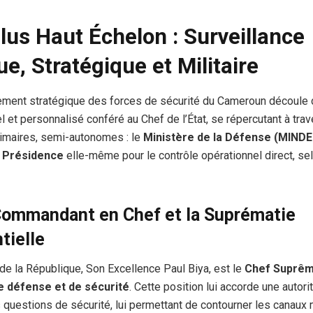
Plus Haut Échelon : Surveillance
ue, Stratégique et Militaire
ent stratégique des forces de sécurité du Cameroun découle 
l et personnalisé conféré au Chef de l’État, se répercutant à tra
rimaires, semi-autonomes : le
Ministère de la Défense (MINDE
a
Présidence
elle-même pour le contrôle opérationnel direct, se
 Commandant en Chef et la Suprématie
tielle
de la République, Son Excellence Paul Biya, est le
Chef Suprêm
e défense et de sécurité
. Cette position lui accorde une autorit
 questions de sécurité, lui permettant de contourner les canaux m