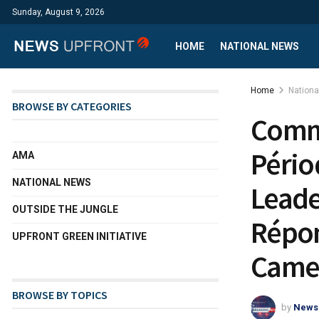
Sunday, August 9, 2026
HOME
NATIONAL NEWS
Home
Nation
BROWSE BY CATEGORIES
Comm
Pério
AMA
NATIONAL NEWS
Leade
OUTSIDE THE JUNGLE
Répon
UPFRONT GREEN INITIATIVE
Camer
BROWSE BY TOPICS
by
News