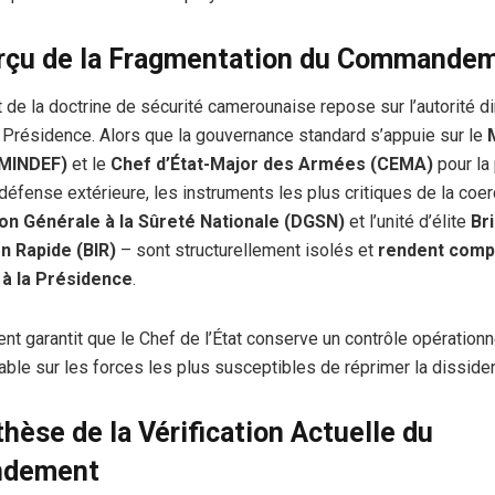
erçu de la Fragmentation du Commande
de la doctrine de sécurité camerounaise repose sur l’autorité di
 Présidence. Alors que la gouvernance standard s’appuie sur le
(MINDEF)
et le
Chef d’État-Major des Armées (CEMA)
pour la 
a défense extérieure, les instruments les plus critiques de la coer
on Générale à la Sûreté Nationale (DGSN)
et l’unité d’élite
Br
on Rapide (BIR)
– sont structurellement isolés et
rendent comp
à la Présidence
.
nt garantit que le Chef de l’État conserve un contrôle opération
able sur les forces les plus susceptibles de réprimer la dissiden
thèse de la Vérification Actuelle du
dement