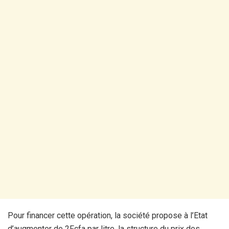
Pour financer cette opération, la société propose à l’Etat
d’augmenter de 2Fcfa par litre, la structure du prix des