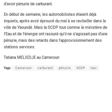
d’avoir pénurie de carburant.
En début de semaine, les automobilistes étaient déjà
inquiets, après avoir éprouvé du mal à se ravitailler dans la
ville de Yaoundé. Mais la SCDP tout comme le ministère de
l’Eau et de l’énergie ont rassuré qu’il ne s’agissait pas d’une
pénurie, mais des retards dans l’approvisionnement des
stations services.
Tatiana MELIEDJE au Cameroun
Tags:
Cameroun
carburant
pénurie
SCDP
taxi