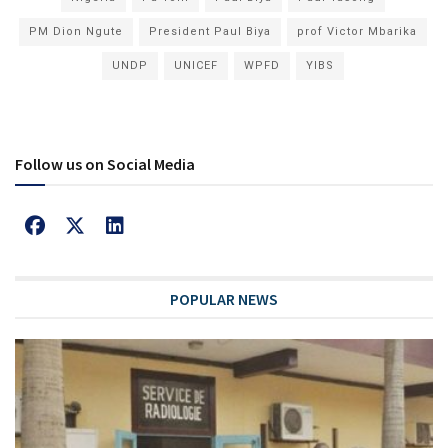
PM Dion Ngute
President Paul Biya
prof Victor Mbarika
UNDP
UNICEF
WPFD
YIBS
Follow us on Social Media
POPULAR NEWS