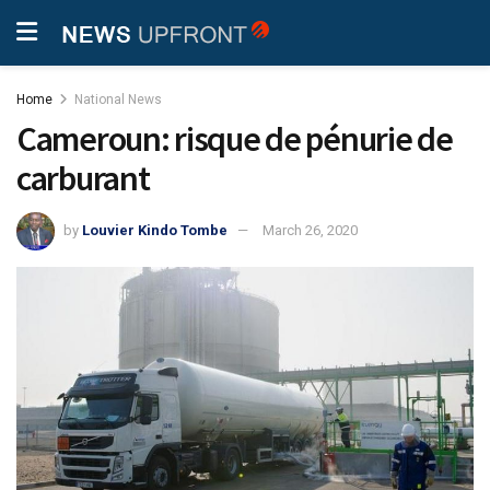
Home
National News
Cameroun: risque de pénurie de
carburant
by
Louvier Kindo Tombe
March 26, 2020