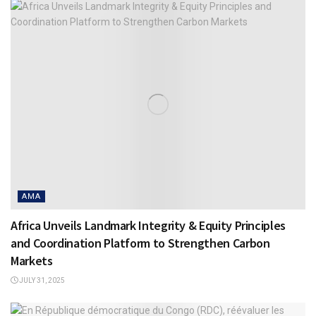
AMA
Africa Unveils Landmark Integrity & Equity Principles
and Coordination Platform to Strengthen Carbon
Markets
JULY 31, 2025