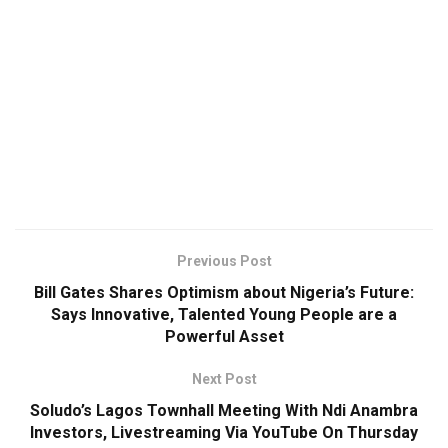
Previous Post
Bill Gates Shares Optimism about Nigeria’s Future:
Says Innovative, Talented Young People are a
Powerful Asset
Next Post
Soludo’s Lagos Townhall Meeting With Ndi Anambra
Investors, Livestreaming Via YouTube On Thursday