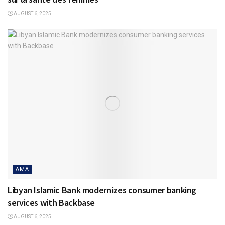
AUGUST 6, 2025
AMA
Libyan Islamic Bank modernizes consumer banking
services with Backbase
AUGUST 6, 2025