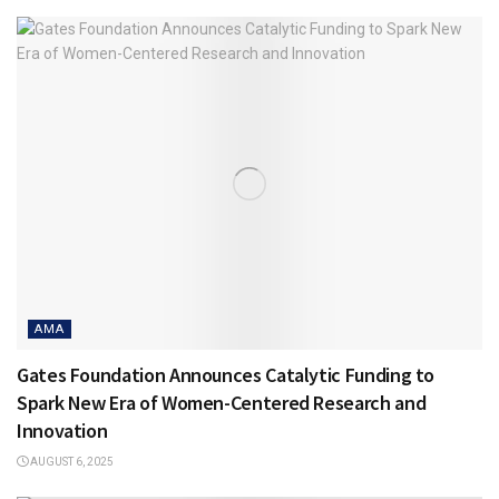
AMA
Gates Foundation Announces Catalytic Funding to
Spark New Era of Women-Centered Research and
Innovation
AUGUST 6, 2025