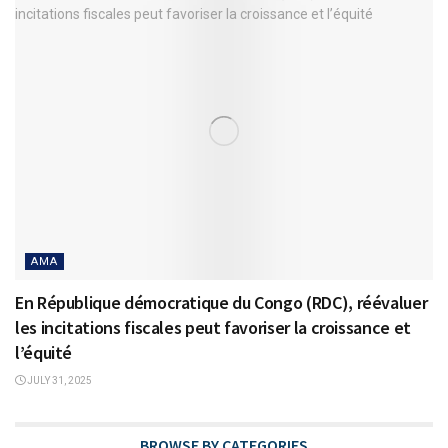
AMA
En République démocratique du Congo (RDC), réévaluer
les incitations fiscales peut favoriser la croissance et
l’équité
JULY 31, 2025
BROWSE BY CATEGORIES