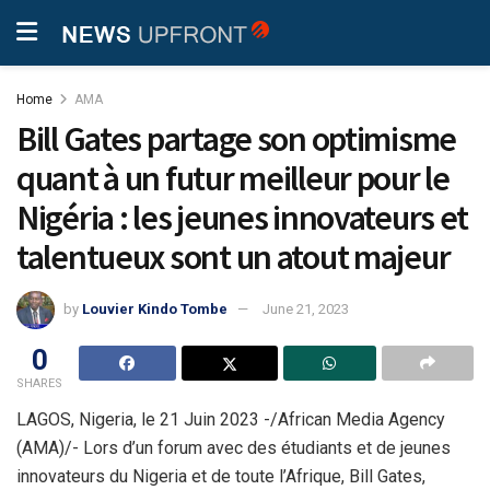
Home
AMA
Bill Gates partage son optimisme
quant à un futur meilleur pour le
Nigéria : les jeunes innovateurs et
talentueux sont un atout majeur
by
Louvier Kindo Tombe
June 21, 2023
0
SHARES
LAGOS, Nigeria, le 21 Juin 2023 -/African Media Agency
(AMA)/- Lors d’un forum avec des étudiants et de jeunes
innovateurs du Nigeria et de toute l’Afrique, Bill Gates,