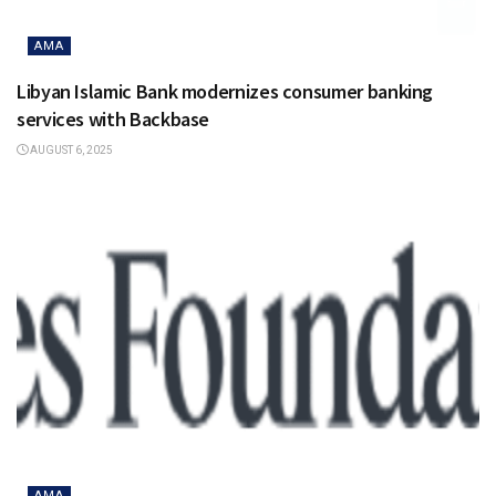
AMA
Libyan Islamic Bank modernizes consumer banking
services with Backbase
AUGUST 6, 2025
AMA