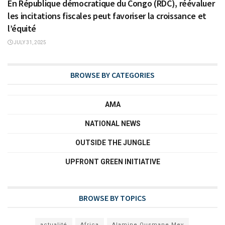
En République démocratique du Congo (RDC), réévaluer
les incitations fiscales peut favoriser la croissance et
l’équité
JULY 31, 2025
BROWSE BY CATEGORIES
AMA
NATIONAL NEWS
OUTSIDE THE JUNGLE
UPFRONT GREEN INITIATIVE
BROWSE BY TOPICS
actualité
Africa
Alamine Ousmane Mey