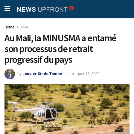
Home
AMA
Au Mali, la MINUSMA a entamé
son processus de retrait
progressif du pays
by
Louvier Kindo Tombe
August 18, 2023