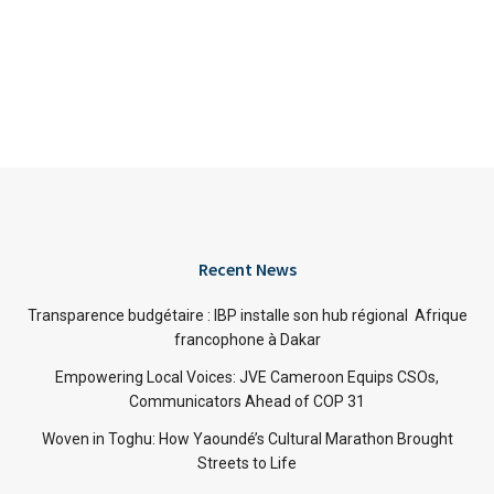
Recent News
Transparence budgétaire : IBP installe son hub régional Afrique
francophone à Dakar
Empowering Local Voices: JVE Cameroon Equips CSOs,
Communicators Ahead of COP 31
Woven in Toghu: How Yaoundé’s Cultural Marathon Brought
Streets to Life