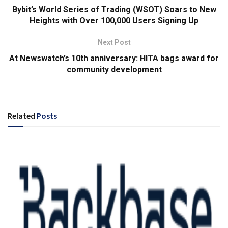
Bybit’s World Series of Trading (WSOT) Soars to New
Heights with Over 100,000 Users Signing Up
Next Post
At Newswatch’s 10th anniversary: HITA bags award for
community development
Related
Posts