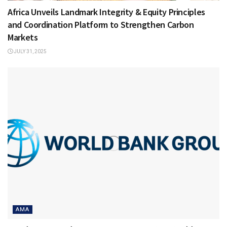
Africa Unveils Landmark Integrity & Equity Principles
and Coordination Platform to Strengthen Carbon
Markets
JULY 31, 2025
AMA