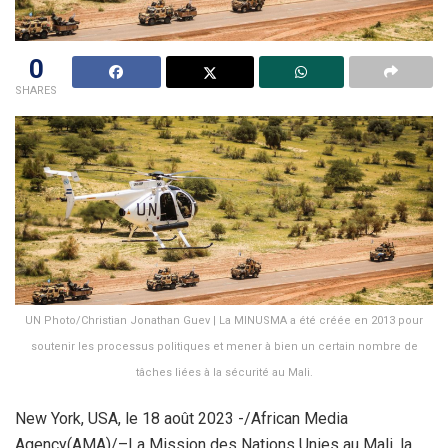
0
SHARES
UN Photo/Christian Jonathan Guev | La MINUSMA a été créée en 2013 pour
soutenir les processus politiques et mener à bien un certain nombre de
tâches liées à la sécurité au Mali.
New York, USA, le 18 août 2023 -/African Media
Agency(AMA)/–La Mission des Nations Unies au Mali, la