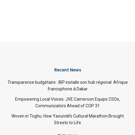
Recent News
Transparence budgétaire : IBP installe son hub régional Afrique
francophone à Dakar
Empowering Local Voices: JVE Cameroon Equips CSOs,
Communicators Ahead of COP 31
Woven in Toghu: How Yaoundé’s Cultural Marathon Brought
Streets to Life