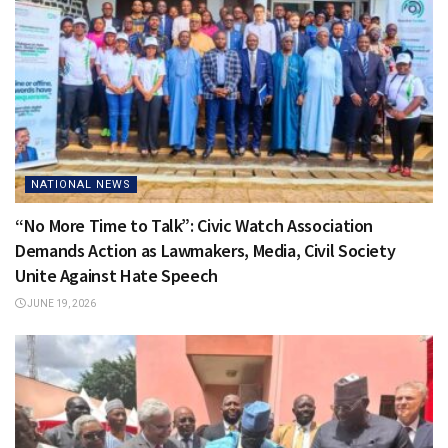
NATIONAL NEWS
“No More Time to Talk”: Civic Watch Association
Demands Action as Lawmakers, Media, Civil Society
Unite Against Hate Speech
JUNE 19, 2026