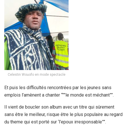
Celestin Wouofo en mode spectacle
Et puis les difficultés rencontrées par les jeunes sans
emplois l’amènent a chanter “””le monde est méchant””.
Il vient de boucler son album avec un titre qui sûrement
sans être le meilleur, risque être le plus populaire au regard
du theme qui est porté sur ‘l’epoux irresponsable””.