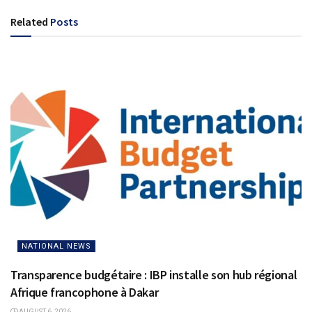
Related
Posts
NATIONAL NEWS
Transparence budgétaire : IBP installe son hub régional
Afrique francophone à Dakar
AUGUST 6, 2026