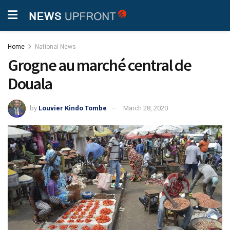
Home
National News
Grogne au marché central de
Douala
by
Louvier Kindo Tombe
March 28, 2020