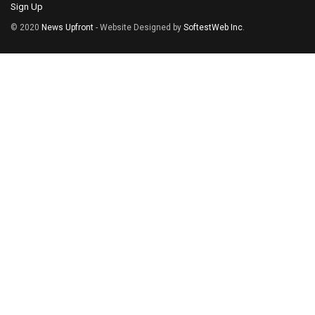
Sign Up
© 2020
News Upfront
- Website Designed by
SoftestWeb Inc
.