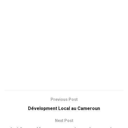
Previous Post
Dévelopment Local au Cameroun
Next Post