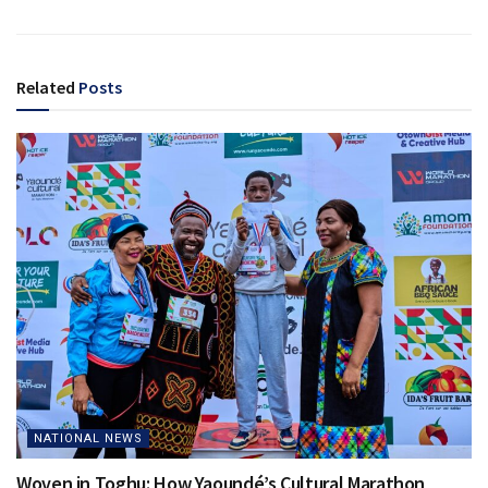
Related
Posts
NATIONAL NEWS
Woven in Toghu: How Yaoundé’s Cultural Marathon