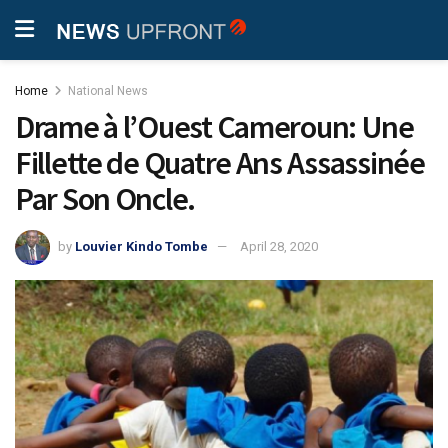
Home
National News
Drame à l’Ouest Cameroun: Une
Fillette de Quatre Ans Assassinée
Par Son Oncle.
by
Louvier Kindo Tombe
April 28, 2020