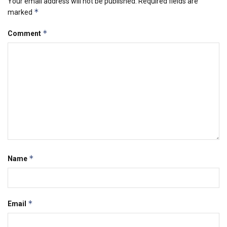
Your email address will not be published.
Required fields are
*
marked
*
Comment
*
Name
*
Email