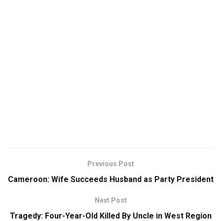
Previous Post
Cameroon: Wife Succeeds Husband as Party President
Next Post
Tragedy: Four-Year-Old Killed By Uncle in West Region