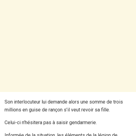
Son interlocuteur lui demande alors une somme de trois
millions en guise de rançon s’il veut revoir sa fille.
Celui-ci n’hésitera pas à saisir gendarmerie.
Informée de la situation, les éléments de la légion de