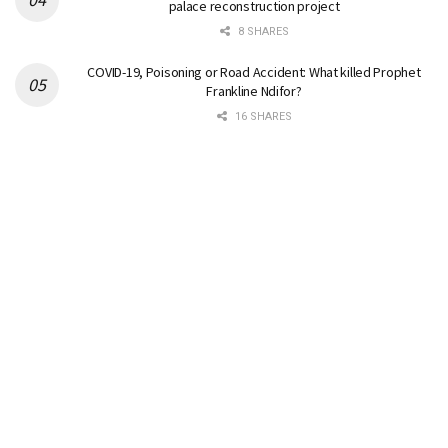
palace reconstruction project
8 SHARES
COVID-19, Poisoning or Road Accident: What killed Prophet
Frankline Ndifor?
16 SHARES