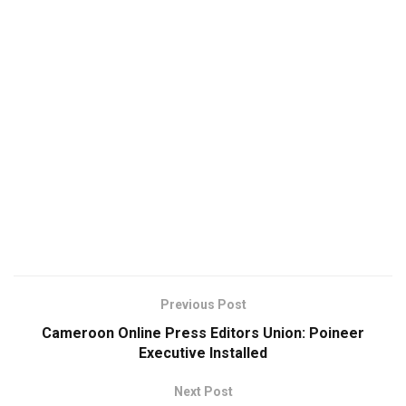
Previous Post
Cameroon Online Press Editors Union: Poineer
Executive Installed
Next Post