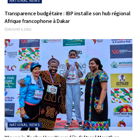
NATIONAL NEWS
Transparence budgétaire : IBP installe son hub régional
Afrique francophone à Dakar
AUGUST 6, 2026
NATIONAL NEWS