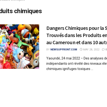
duits chimiques
Dangers Chimiques pour la 
Trouvés dans les Produits en
au Cameroun et dans 10 aut
BY
NEWSUPFRONT.COM
MAY 28, 2022
0
Yaoundé, 24 mai 2022 – Des analyses de
indépendants ont révélé des niveaux éle
chimiques ignifuges toxiques ...