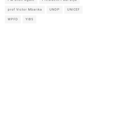
prof Victor Mbarika
UNDP
UNICEF
WPFD
YIBS