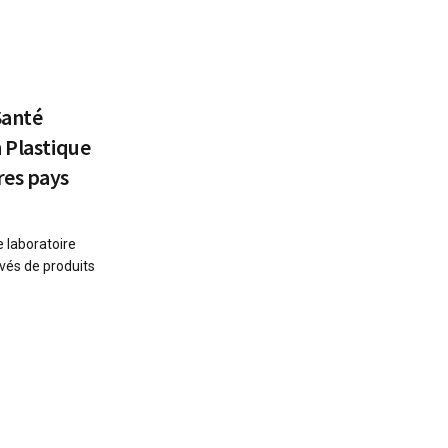
Santé
 Plastique
res pays
 laboratoire
vés de produits