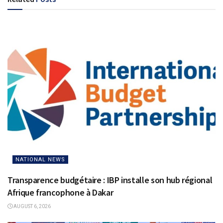
NATIONAL NEWS
Transparence budgétaire : IBP installe son hub régional
Afrique francophone à Dakar
AUGUST 6, 2026