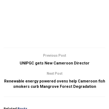
Previous Post
UNIPGC gets New Cameroon Director
Next Post
Renewable energy powered ovens help Cameroon fish
smokers curb Mangrove Forest Degradation
Related
Posts