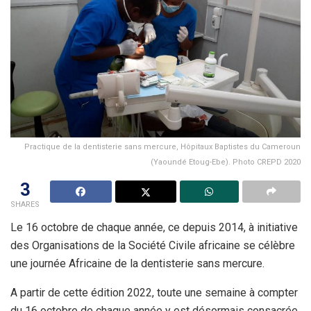
Practique de la dentisterie sans mercure, Hôpitaux Baptistes du Cameroun
(Yaoundé Etoug-Ebe). Photo CREPD 2020
3
SHARES
Le 16 octobre de chaque année, ce depuis 2014, à initiative
des Organisations de la Société Civile africaine se célèbre
une journée Africaine de la dentisterie sans mercure.
A partir de cette édition 2022, toute une semaine à compter
du 16 octobre de chaque année y est désormais consacrée.