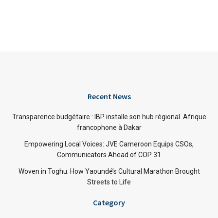
Recent News
Transparence budgétaire : IBP installe son hub régional Afrique
francophone à Dakar
Empowering Local Voices: JVE Cameroon Equips CSOs,
Communicators Ahead of COP 31
Woven in Toghu: How Yaoundé’s Cultural Marathon Brought
Streets to Life
Category