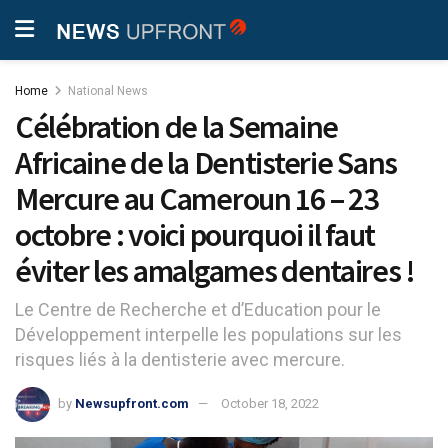
Home
National News
Célébration de la Semaine
Africaine de la Dentisterie Sans
Mercure au Cameroun 16 – 23
octobre : voici pourquoi il faut
éviter les amalgames dentaires !
Le Centre de Recherche et d’Education pour le
Développement interpelle les populations sur les
risques liés à la dentisterie avec mercure.
by
Newsupfront.com
October 18, 2022