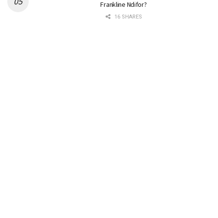
Frankline Ndifor?
16 SHARES