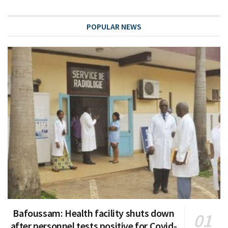
POPULAR NEWS
Bafoussam: Health facility shuts down
after personnel tests positive for Covid-