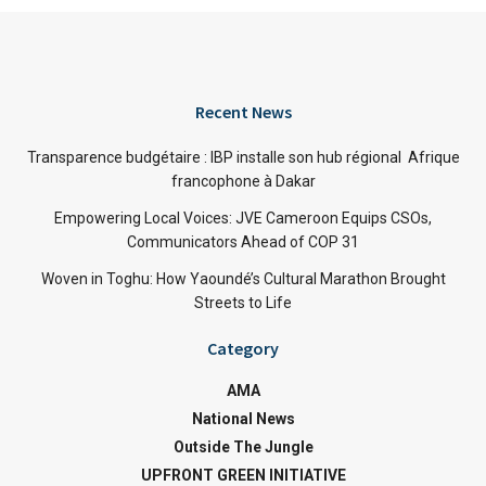
Recent News
Transparence budgétaire : IBP installe son hub régional Afrique
francophone à Dakar
Empowering Local Voices: JVE Cameroon Equips CSOs,
Communicators Ahead of COP 31
Woven in Toghu: How Yaoundé’s Cultural Marathon Brought
Streets to Life
Category
AMA
National News
Outside The Jungle
UPFRONT GREEN INITIATIVE