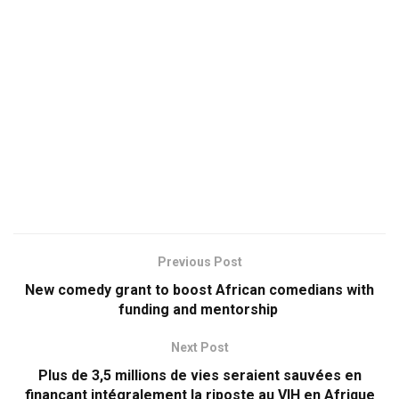
Previous Post
New comedy grant to boost African comedians with
funding and mentorship
Next Post
Plus de 3,5 millions de vies seraient sauvées en
finançant intégralement la riposte au VIH en Afrique