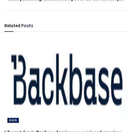
Related
Posts
AMA