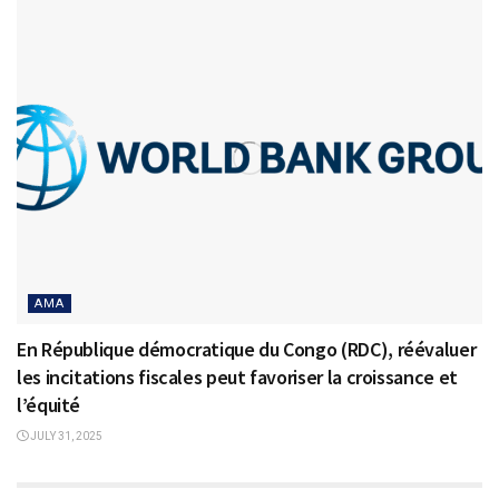
AMA
En République démocratique du Congo (RDC), réévaluer
les incitations fiscales peut favoriser la croissance et
l’équité
JULY 31, 2025