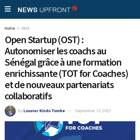
Home
AMA
Open Startup (OST) :
Autonomiser les coachs au
Sénégal grâce à une formation
enrichissante (TOT for Coaches)
et de nouveaux partenariats
collaboratifs
by
Louvier Kindo Tombe
September 15, 2023