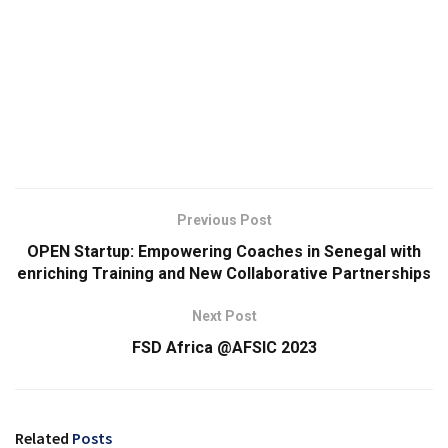
Previous Post
OPEN Startup: Empowering Coaches in Senegal with
enriching Training and New Collaborative Partnerships
Next Post
FSD Africa @AFSIC 2023
Related
Posts