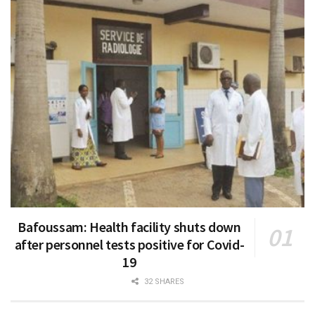
Bafoussam: Health facility shuts down
after personnel tests positive for Covid-
19
32 SHARES