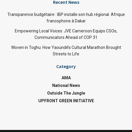
Recent News
Transparence budgétaire : IBP installe son hub régional Afrique
francophone à Dakar
Empowering Local Voices: JVE Cameroon Equips CSOs,
Communicators Ahead of COP 31
Woven in Toghu: How Yaoundé’s Cultural Marathon Brought
Streets to Life
Category
AMA
National News
Outside The Jungle
UPFRONT GREEN INITIATIVE