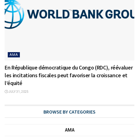
AMA
En République démocratique du Congo (RDC), réévaluer
les incitations fiscales peut favoriser la croissance et
l’équité
JULY 31, 2025
BROWSE BY CATEGORIES
AMA