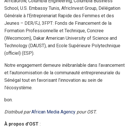
AfricaGrow, Columbia Engineering, Columbia Business
School, U.S. Embassy Tunis, AfricInvest Group, Délégation
Générale à l’Entreprenariat Rapide des Femmes et des
Jeunes – DER/FJ, 3FPT: Fonds de Financement de la
Formation Professionnelle et Technique, Concree
(Wecomcom), Dakar American University of Science and
Technology (DAUST), and Ecole Supérieure Polytechnique
(officiel) (ESP).
Notre engagement demeure inébranlable dans l’avancement
et l’autonomisation de la communauté entrepreneuriale du
Sénégal tout en favorisant l’innovation au sein de
l’écosystème.
bon.
Distribué par
African Media Agency
pour OST.
À propos d’OST
: