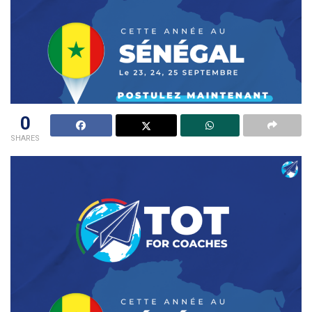
0
SHARES