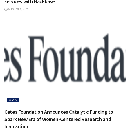
services with Backbase
AUGUST 6, 2025
AMA
Gates Foundation Announces Catalytic Funding to
Spark New Era of Women-Centered Research and
Innovation