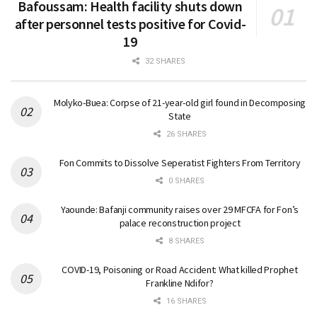
Bafoussam: Health facility shuts down
after personnel tests positive for Covid-
19
32 SHARES
Molyko-Buea: Corpse of 21-year-old girl found in Decomposing
State
26 SHARES
Fon Commits to Dissolve Seperatist Fighters From Territory
0 SHARES
Yaounde: Bafanji community raises over 29 MFCFA for Fon’s
palace reconstruction project
8 SHARES
COVID-19, Poisoning or Road Accident: What killed Prophet
Frankline Ndifor?
16 SHARES