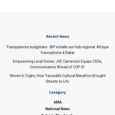
Recent News
Transparence budgétaire : IBP installe son hub régional Afrique
francophone à Dakar
Empowering Local Voices: JVE Cameroon Equips CSOs,
Communicators Ahead of COP 31
Woven in Toghu: How Yaoundé’s Cultural Marathon Brought
Streets to Life
Category
AMA
National News