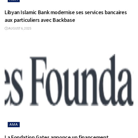
Libyan Islamic Bank modernise ses services bancaires
aux particuliers avec Backbase
AUGUST 6, 2025
AMA
La Fondation Gates annonce un financement