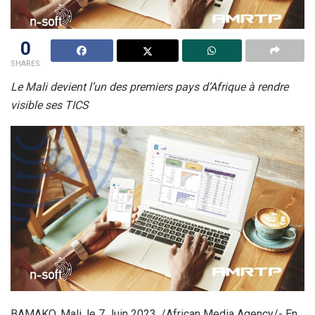
0
SHARES
Le Mali devient l’un des premiers pays d’Afrique à rendre
visible ses TICS
BAMAKO, Mali, le 7 Juin 2023, /African Media Agency/- En