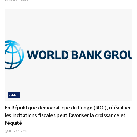
AMA
En République démocratique du Congo (RDC), réévaluer
les incitations fiscales peut favoriser la croissance et
l’équité
JULY 31, 2025