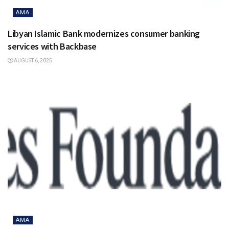
AMA
Libyan Islamic Bank modernizes consumer banking
services with Backbase
AUGUST 6, 2025
AMA