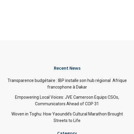
Recent News
Transparence budgétaire : IBP installe son hub régional Afrique
francophone à Dakar
Empowering Local Voices: JVE Cameroon Equips CSOs,
Communicators Ahead of COP 31
Woven in Toghu: How Yaoundé’s Cultural Marathon Brought
Streets to Life
Category