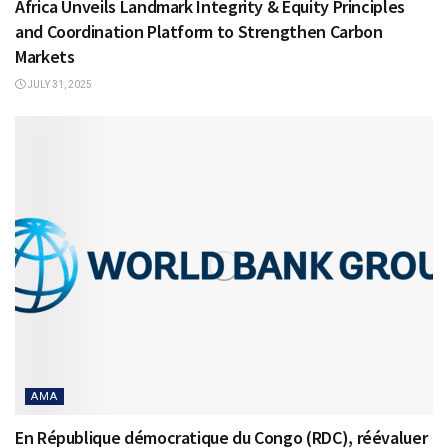
Africa Unveils Landmark Integrity & Equity Principles
and Coordination Platform to Strengthen Carbon
Markets
JULY 31, 2025
AMA
En République démocratique du Congo (RDC), réévaluer