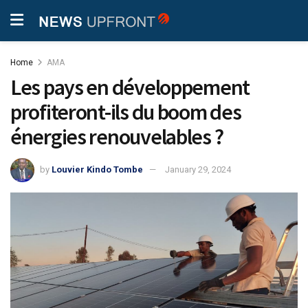
Home
AMA
Les pays en développement
profiteront-ils du boom des
énergies renouvelables ?
by
Louvier Kindo Tombe
January 29, 2024