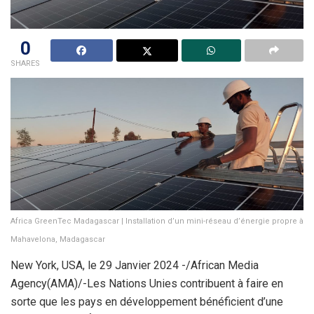
0
SHARES
Africa GreenTec Madagascar | Installation d’un mini-réseau d’énergie propre à
Mahavelona, Madagascar
New York, USA, le 29 Janvier 2024 -/African Media
Agency(AMA)/-Les Nations Unies contribuent à faire en
sorte que les pays en développement bénéficient d’une