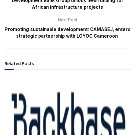
Development Bank Group unlock new funding for
African infrastructure projects
Next Post
Promoting sustainable development: CAMASEJ, enters
strategic partnership with LOYOC Cameroon
Related
Posts