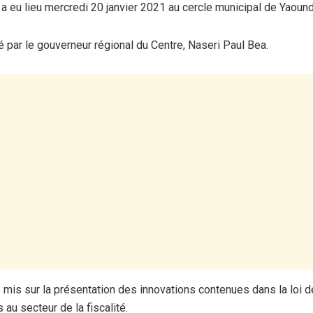
a eu lieu mercredi 20 janvier 2021 au cercle municipal de Yaound
dé par le gouverneur régional du Centre, Naseri Paul Bea.
é mis sur la présentation des innovations contenues dans la loi d
 au secteur de la fiscalité.