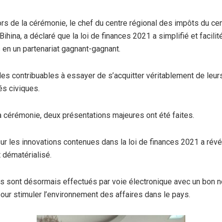
ors de la cérémonie, le chef du centre régional des impôts du ce
ihina, a déclaré que la loi de finances 2021 a simplifié et facili
s en un partenariat gagnant-gagnant.
 les contribuables à essayer de s’acquitter véritablement de leur
és civiques.
a cérémonie, deux présentations majeures ont été faites.
ur les innovations contenues dans la loi de finances 2021 a révé
 dématérialisé.
s sont désormais effectués par voie électronique avec un bon 
pour stimuler l’environnement des affaires dans le pays.