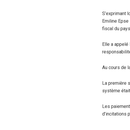
S’exprimant l
Emiline Epse B
fiscal du pay
Elle a appelé
responsabilit
Au cours de l
La première s
système était
Les paiement
d’incitations 