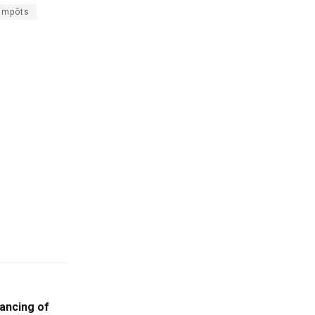
 impôts
ancing of