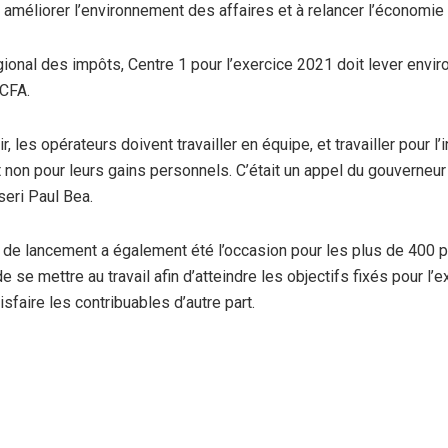
à améliorer l’environnement des affaires et à relancer l’économie
ional des impôts, Centre 1 pour l’exercice 2021 doit lever envir
FCFA.
r, les opérateurs doivent travailler en équipe, et travailler pour l’i
 non pour leurs gains personnels. C’était un appel du gouverneur
seri Paul Bea.
de lancement a également été l’occasion pour les plus de 400 
de se mettre au travail afin d’atteindre les objectifs fixés pour l’
tisfaire les contribuables d’autre part.