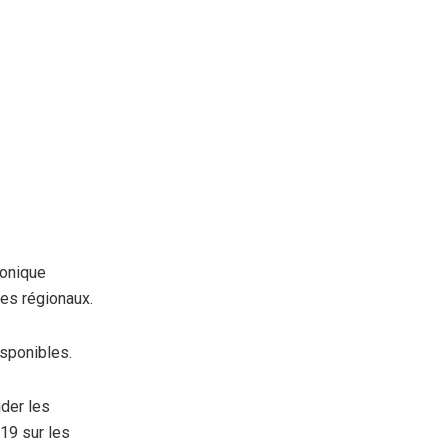
ronique
es régionaux.
isponibles.
ider les
-19 sur les