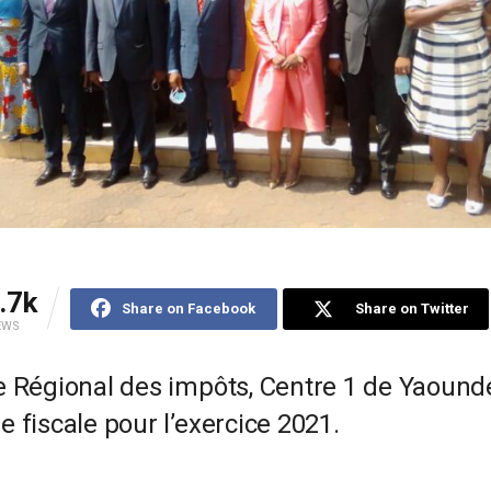
.7k
Share on Facebook
Share on Twitter
EWS
e Régional des impôts, Centre 1 de Yaound
 fiscale pour l’exercice 2021.