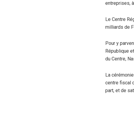
entreprises, 
Le Centre Rég
milliards de 
Pour y parveni
République et
du Centre, Na
La cérémonie 
centre fiscal 
part, et de sa