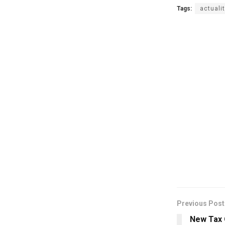
Tags:
actuali
Previous Post
New Tax 