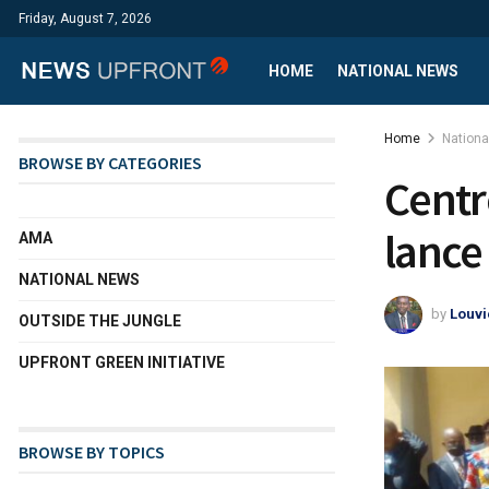
Friday, August 7, 2026
HOME
NATIONAL NEWS
Home
Nation
BROWSE BY CATEGORIES
Centr
lance
AMA
NATIONAL NEWS
by
Louvi
OUTSIDE THE JUNGLE
UPFRONT GREEN INITIATIVE
BROWSE BY TOPICS